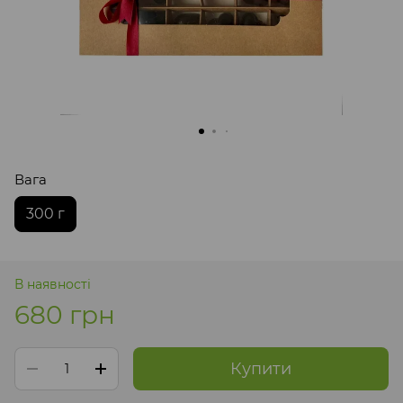
Вага
300 г
В наявності
680 грн
Купити