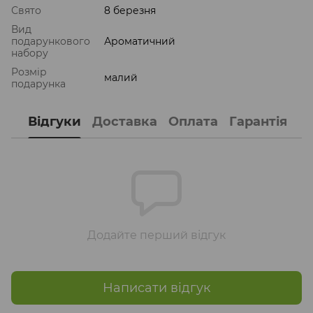
Свято
8 березня
Вид
подарункового
Ароматичний
набору
Розмір
малий
подарунка
Відгуки
Доставка
Оплата
Гарантія
Додайте перший відгук
Написати відгук