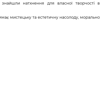
а знайшли натхнення для власної творчості в
имає мистецьку та естетичну насолоду, морально