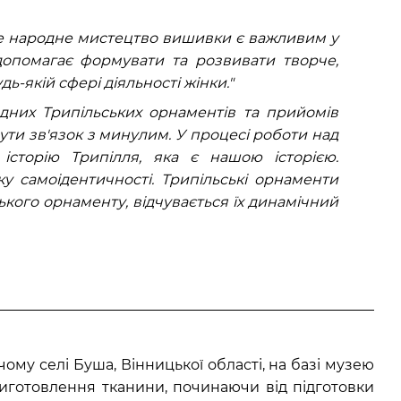
ке народне мистецтво вишивки є важливим у
допомагає формувати та розвивати творче,
дь-якій сфері діяльності жінки."
дних Трипільських орнаментів та прийомів
ути зв'язок з минулим. У процесі роботи над
сторію Трипілля, яка є нашою історією.
 самоідентичності. Трипільські орнаменти
ького орнаменту, відчувається їх динамічний
ому селі Буша, Вінницької області, на базі музею
иготовлення тканини, починаючи від підготовки