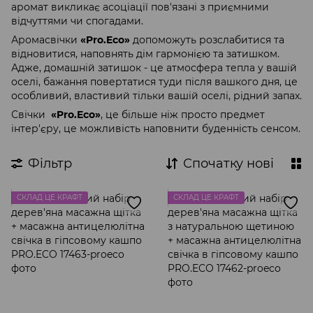
аромат викликає асоціації пов'язані з приємними
відчуттями чи спогадами.
Аромасвічки
«Pro.Eco»
допоможуть розслабитися та
відновитися, наповнять дім гармонією та затишком.
Адже, домашній затишок - це атмосфера тепла у вашій
оселі, бажання повертатися туди після вашкого дня, це
особливий, властивий тільки вашій оселі, рідний запах.
Свічки
«Pro.Eco»
, це більше ніж просто предмет
інтер'єру, це можливість наповнити буденність сенсом.
Фільтр
Спочатку нові
СКЛАД ЦЕ КРАФТ
СКЛАД ЦЕ КРАФТ