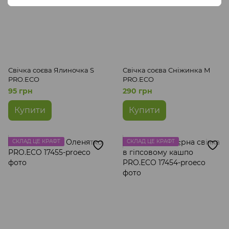
Свічка соєва Ялиночка S
Свічка соєва Сніжинка М
PRO.ECO
PRO.ECO
95 грн
290 грн
Купити
Купити
СКЛАД ЦЕ КРАФТ
СКЛАД ЦЕ КРАФТ