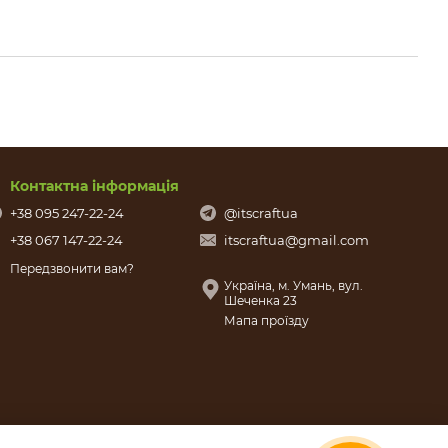
Контактна інформація
+38 095 247-22-24
@itscraftua
+38 067 147-22-24
itscraftua@gmail.com
Передзвонити вам?
Україна, м. Умань, вул.
Шеченка 23
Мапа проїзду