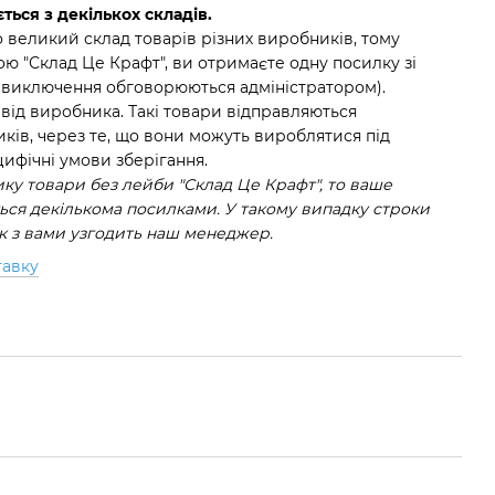
ться з декількох складів.
 великий склад товарів різних виробників, тому
ю "Склад Це Крафт", ви отримаєте одну посилку зі
(виключення обговорюються адміністратором).
 від виробника. Такі товари відправляються
ків, через те, що вони можуть вироблятися під
ифічні умови зберігання.
у товари без лейби "Склад Це Крафт", то ваше
ся декількома посилками. У такому випадку строки
ок з вами узгодить наш менеджер.
тавку