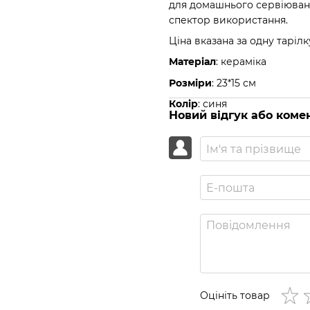
для домашнього сервіюванн
спектор використання.
Ціна вказана за одну тарілк
Матеріал
: кераміка
Розміри
: 23*15 см
Колір
: синя
Новий відгук або коме
Оцініть товар