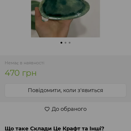
Немає в наявності
470 грн
Повідомити, коли з'явиться
До обраного
Що таке Склади Це Крафт та Інші?