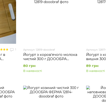
1
Артикул: 12819-dooobraf
Артикул: 12817
г в
Йогурт з коров'ячого молока
Йогурт з 
А
чистий 300 г ДОООБРА
вишня 30
ФЕРМА
ФЕРМА
80 грн
89 грн
В наявності
В наявності