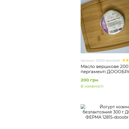
Артикул: 21500-dooobraf
Масло вершкове 200 
пергаменті ДОООБР
ФЕРМА
200 грн
В наявності