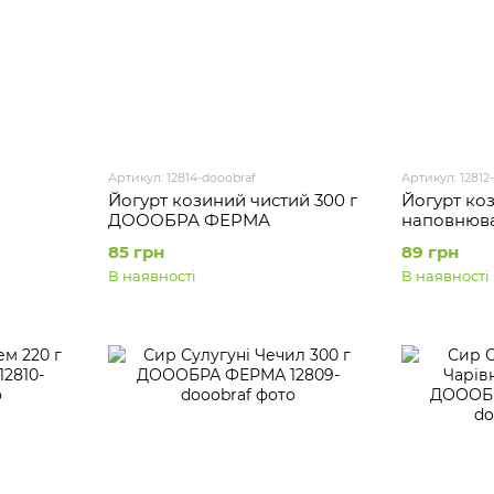
Артикул: 12814-dooobraf
Артикул: 12812
Йогурт козиний чистий 300 г
Йогурт ко
ДОООБРА ФЕРМА
наповнюва
г ДОООБ
85 грн
89 грн
В наявності
В наявності