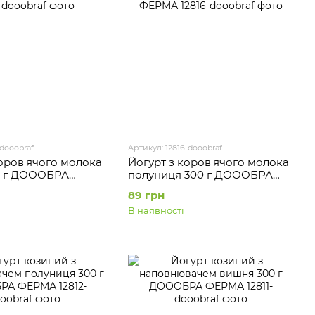
-dooobraf
Артикул: 12816-dooobraf
коров'ячого молока
Йогурт з коров'ячого молока
0 г ДОООБРА
полуниця 300 г ДОООБРА
ФЕРМА
89 грн
В наявності