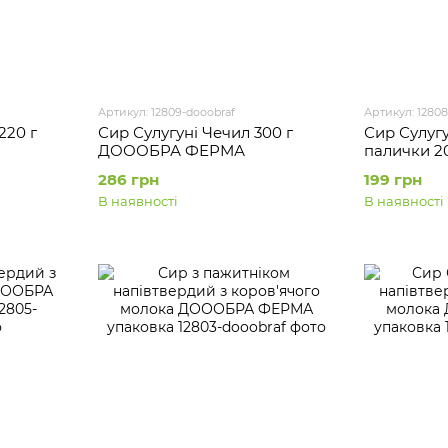
Артикул: 12809-dooobraf
Артикул: 12808
220 г
Сир Сулугуні Чечил 300 г
Сир Сулуг
ДОООБРА ФЕРМА
палички 
ФЕРМА
286 грн
199 грн
В наявності
В наявності