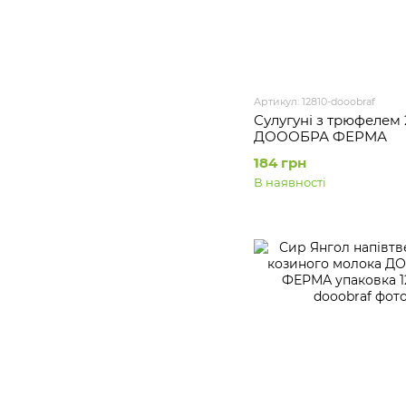
Артикул: 12810-dooobraf
Сулугуні з трюфелем 
ДОООБРА ФЕРМА
184 грн
В наявності