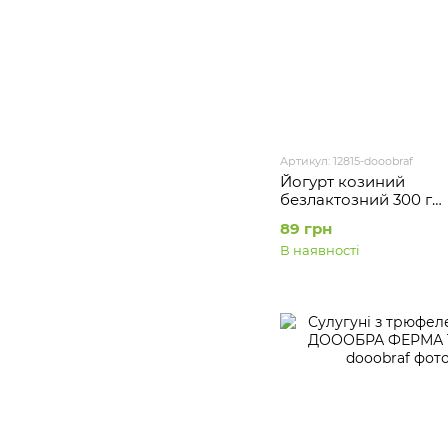
Артикул: 12815-dooobraf
Йогурт козиний
безлактозний 300 г
ДОООБРА ФЕРМА
89 грн
В наявності