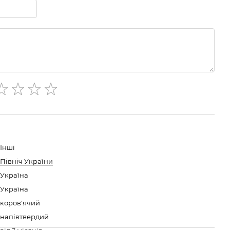
Інші
Північ України
Україна
Україна
коров'ячий
напівтвердий