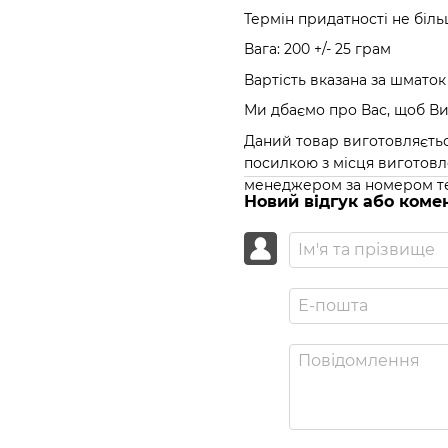
Термін придатності не біль
Вага: 200 +/- 25 грам
Вартість вказана за шматок
Ми дбаємо про Вас, щоб В
Даний товар виготовляєтьс
посилкою з місця виготовл
менеджером за номером тел
Новий відгук або коме