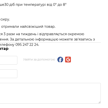
ше30 діб при температурі від 0° до 8°
 сиру.
и отримали найсвіжіший товар.
я 3 рази на тиждень і відправляється окремою
ення. За детальною інформацією можете зв'язатись з
ефону 095 247 22 24.
нтар
Увійти за допомогою