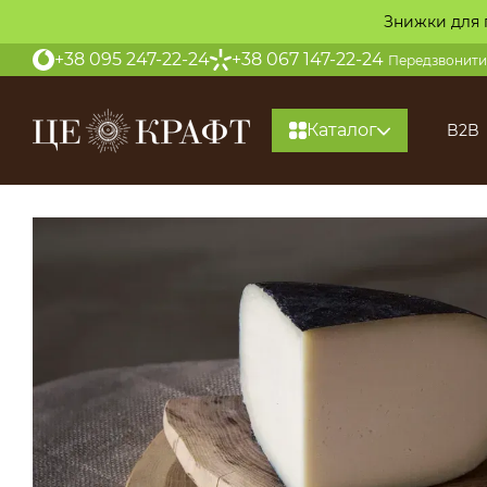
Перейти до основного контенту
Знижки для 
+38 095 247-22-24
+38 067 147-22-24
Передзвонити
Каталог
B2B