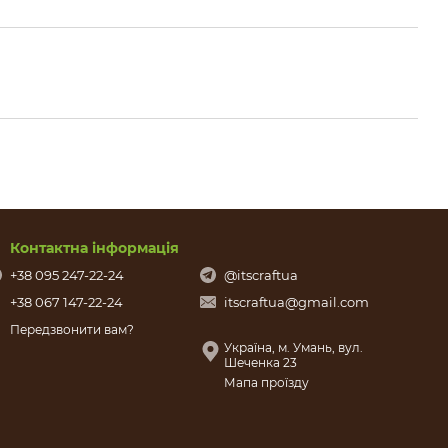
Контактна інформація
+38 095 247-22-24
@itscraftua
+38 067 147-22-24
itscraftua@gmail.com
Передзвонити вам?
Україна, м. Умань, вул.
Шеченка 23
Мапа проїзду