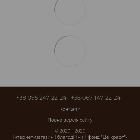
+38 095 247-22-24
+38 067 147-22-24
Контакти
Повна версія сайту
© 2020—2026
Інтернет-магазин і благодійний фонд "Це крафт"-