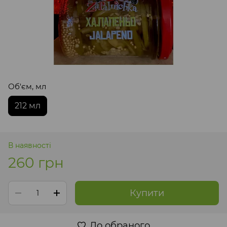
Об'єм, мл
212 мл
В наявності
260 грн
Купити
До обраного