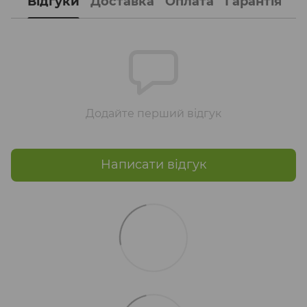
Відгуки
Доставка
Оплата
Гарантія
Додайте перший відгук
Написати відгук