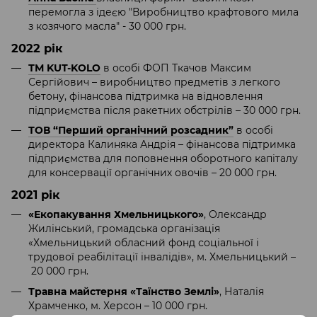
перемогла з ідеєю "Виробництво крафтового мила
з козячого масла" - 30 000 грн.
2022 рік
ТМ KUT-KOLO
в особі ФОП Ткачов Максим
Сергійович – виробництво предметів з легкого
бетону, фінансова підтримка на відновлення
підприємства після ракетних обстрілів – 30 000 грн.
ТОВ “Перший органічний розсадник”
в особі
директора Калиняка Андрія – фінансова підтримка
підприємства для поповнення оборотного капіталу
для консервації органічних овочів – 20 000 грн.
2021 рік
«Екопакування Хмельницького»
, Олександр
Жилінський, громадська організація
«Хмельницький обласний фонд соціальної і
трудової реабілітації інвалідів», м. Хмельницький –
20 000 грн.
Травна майстерня «Таїнство Землі»
, Наталія
Храмченко, м. Херсон – 10 000 грн.